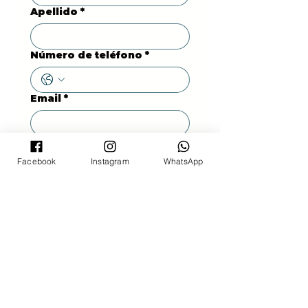
Apellido
*
Número de teléfono
*
Email
*
Usuario de Facebook
Facebook
Instagram
WhatsApp
Usuario de Instagram
Usuario de TiktTok
¡QUIERO PARTICIPAR!