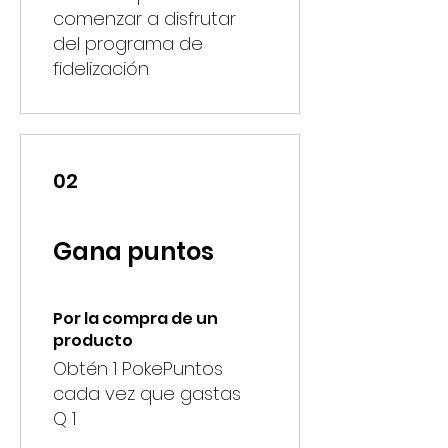
comenzar a disfrutar
del programa de
fidelización
02
Gana puntos
Por la compra de un
producto
Obtén 1 PokePuntos
cada vez que gastas
Q 1