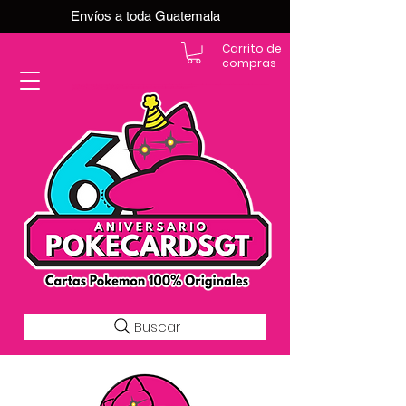
Envíos a toda Guatemala
Carrito de
compras
En PokeCardsGT encontrarás la colección más grande de cartas Pokémon originales en Guatemala.Explora sobres, decks y colecciones exclusivas con precios actualizados y envío a todo el país.Si estás buscando cartas Pokémon al mejor precio, estás en el lugar correcto. Descubre cientos de cartas Pokémon nuevas y clásicas.
Desde cartas EX, VMAX y Full Art hasta cartas raras y holográficas difíciles de conseguir.
Todas nuestras cartas son 100% originales y selladas, con garantía PokeCardsGT Consulta los precios de cartas Pokémon en Guatemala y encuentra ofertas en sobres, booster boxes y colecciones premium.
Los precios se actualizan cada semana, reflejando la disponibilidad y rareza de cada carta.”En PokeCardsGT garantizamos que todas las cartas Pokémon son originales, directamente de distribuidores oficiales.
Evita falsificaciones y compra con confianza productos 100% sellados y verificados PokeCardsGT es la tienda líder en cartas Pokémon en Guatemala, con envíos seguros a cualquier departamento.
¡Más de 9,000 productos disponibles para coleccionistas guatemaltecos!
Buscar