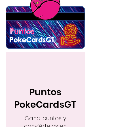
Puntos
PokeCardsGT
Gana puntos y
conviértelos en