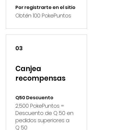
Por registrarte en el sitio
Obtén 100 PokePuntos
03
Canjea
recompensas
Q50 Descuento
2,500 PokePuntos =
Descuento de Q 50 en
pedidos superiores a
Q 50