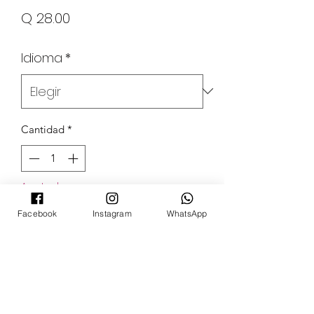
Precio
Q 28.00
Idioma
*
Cantidad
*
Agotado
Facebook
Instagram
WhatsApp
Notificar al estar disponible
POKECARDSGT