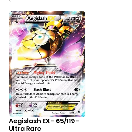
Aegislash EX - 65/119 -
Ultra Rare