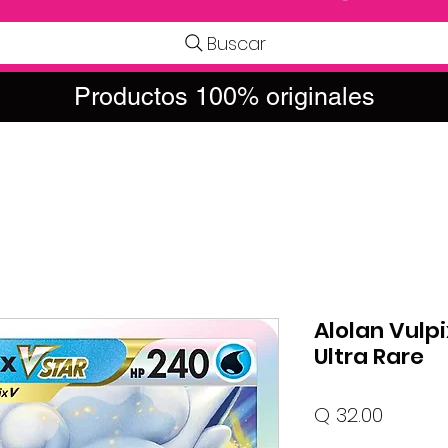
Buscar
Productos 100% originales
Alolan Vulpi
Ultra Rare
Precio
Q 32.00