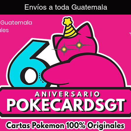
Envíos a toda Guatemala
 Guatemala
ales