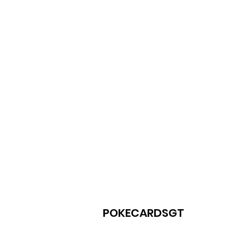
POKECARDSGT