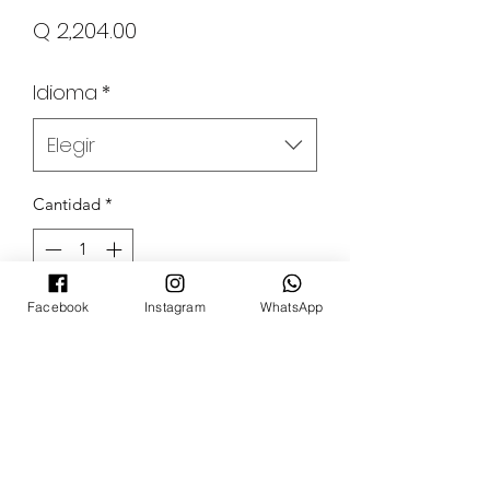
Precio
Q 2,204.00
Idioma
*
Elegir
Cantidad
*
Facebook
Instagram
WhatsApp
Agregar al carrito
POKECARDSGT
Contacto