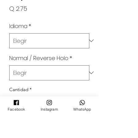
Precio
Q 2.75
Idioma
*
Normal / Reverse Holo
*
Cantidad
*
Facebook
Instagram
WhatsApp
Agregar al carrito