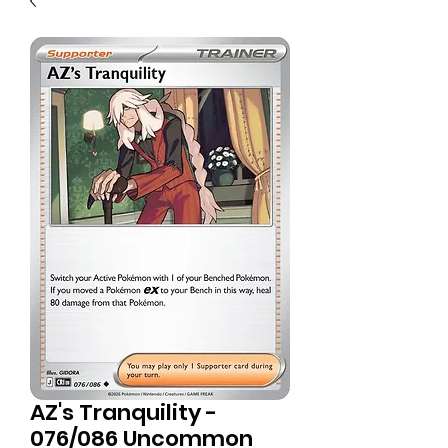
AZ's Tranquility -
076/086 Uncommon