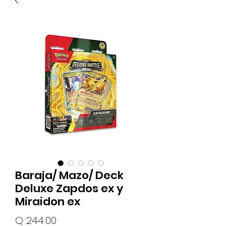
Baraja/ Mazo/ Deck
Deluxe Zapdos ex y
Miraidon ex
Precio
Q 244.00