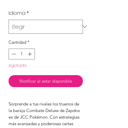
Idioma
*
Cantidad
*
Agotado
Notificar al estar disponible
Sorprende a tus rivales los truenos de
la baraja Combate Deluxe de Zapdos
ex de JCC Pokémon. Con estrategias
más avanzadas y poderosas cartas