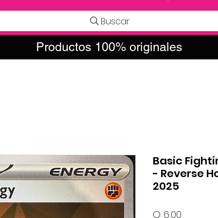
Buscar
Productos 100% originales
Basic Fight
- Reverse H
2025
Precio
Q 6.00