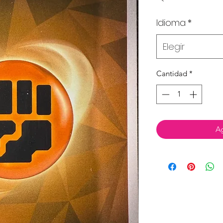
Idioma
*
Elegir
Cantidad
*
Ag