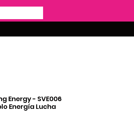
ing Energy - SVE006
olo Energía Lucha