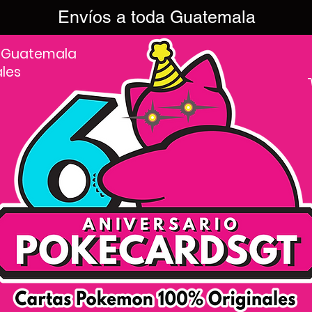
Envíos a toda Guatemala
 Guatemala
ales