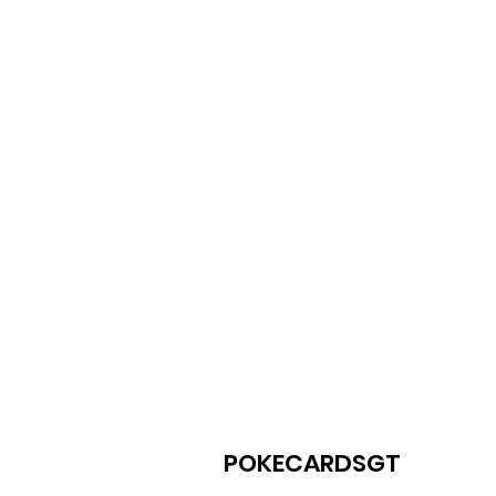
POKECARDSGT