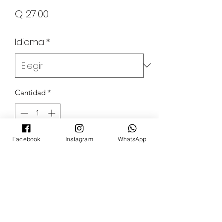
Precio
Q 27.00
Idioma
*
Cantidad
*
Facebook
Instagram
WhatsApp
Agregar al carrito
POKECARDSGT
Contacto