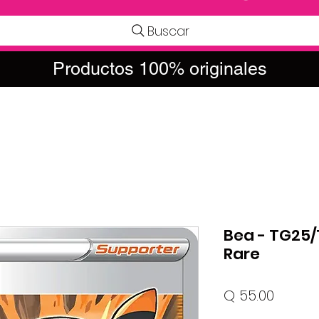
Buscar
Productos 100% originales
Bea - TG25/T
Rare
Precio
Q 55.00