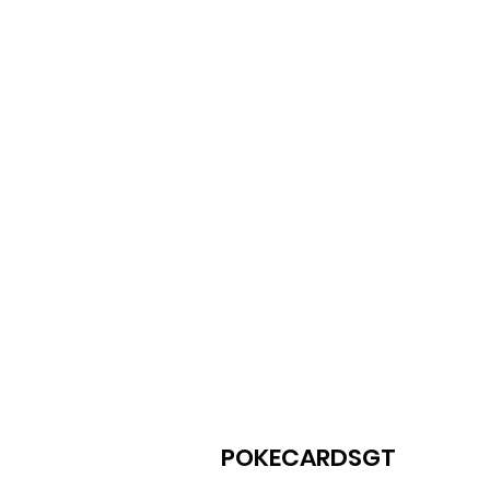
POKECARDSGT