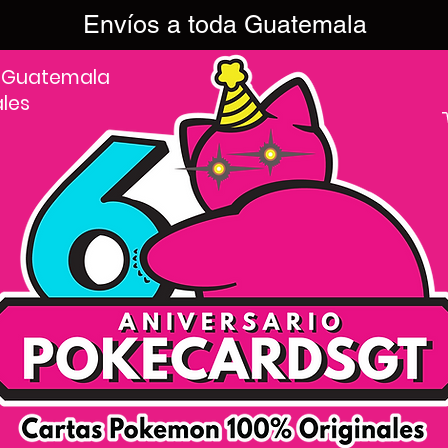
Envíos a toda Guatemala
 Guatemala
ales