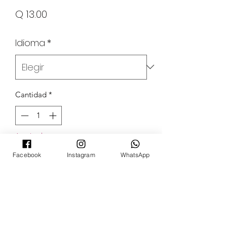
Precio
Q 13.00
Idioma
*
Cantidad
*
Agotado
Facebook
Instagram
WhatsApp
Notificar al estar disponible
POKECARDSGT