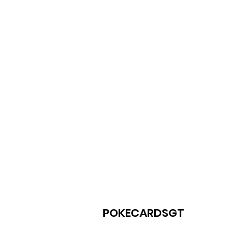
POKECARDSGT