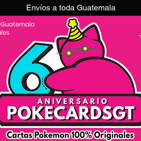
Envíos a toda Guatemala
 Guatemala
ales