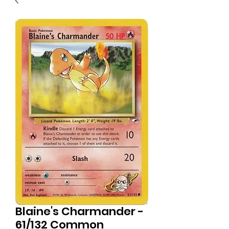
Blaine's Charmander -
61/132 Common