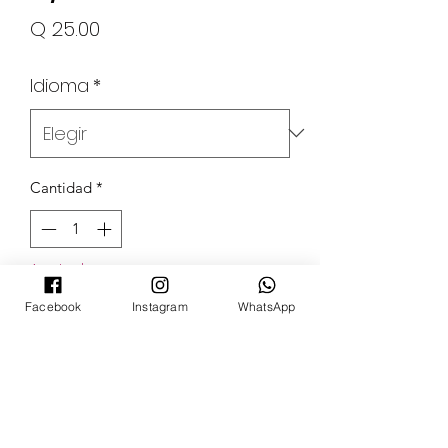
Precio
Q 25.00
Idioma
*
Cantidad
*
Agotado
Facebook
Instagram
WhatsApp
Notificar al estar disponible
POKECARDSGT