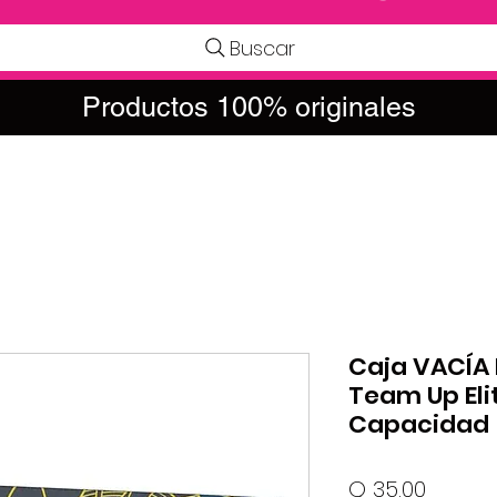
Buscar
Productos 100% originales
Caja VACÍA
Team Up Elit
Capacidad 
Precio
Q 35.00