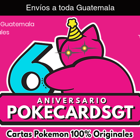
Envíos a toda Guatemala
 Guatemala
ales