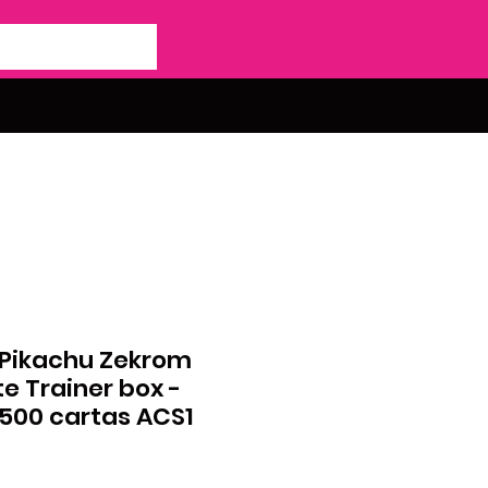
 Pikachu Zekrom
e Trainer box -
500 cartas ACS1