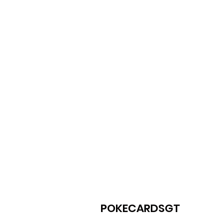
POKECARDSGT