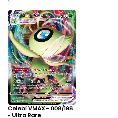
Celebi VMAX - 008/198
- Ultra Rare