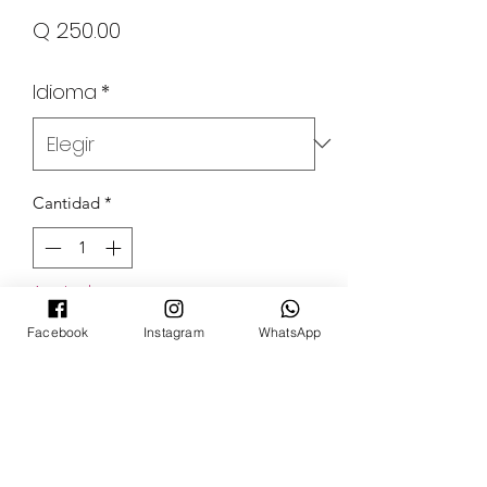
Precio
Q 250.00
Idioma
*
Cantidad
*
Agotado
Facebook
Instagram
WhatsApp
Notificar al estar disponible
POKECARDSGT