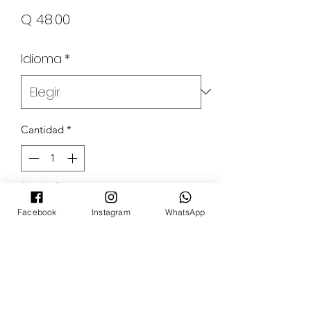
Precio
Q 48.00
Idioma
*
Cantidad
*
Agotado
Facebook
Instagram
WhatsApp
Notificar al estar disponible
POKECARDSGT