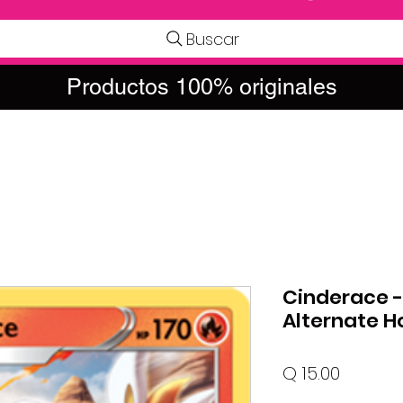
Buscar
Productos 100% originales
Cinderace -
Alternate 
Precio
Q 15.00