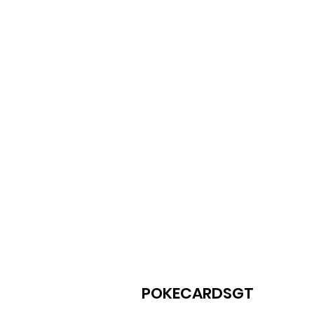
POKECARDSGT