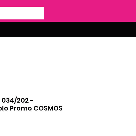
 034/202 -
Holo Promo COSMOS