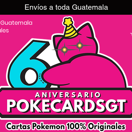
Envíos a toda Guatemala
 Guatemala
ales