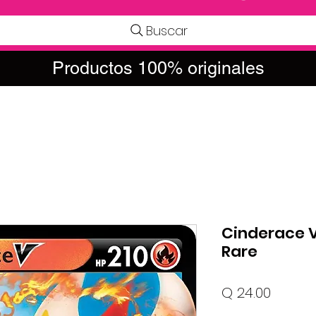
Buscar
Productos 100% originales
Cinderace V 
Rare
Precio
Q 24.00