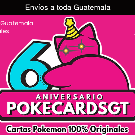
Envíos a toda Guatemala
 Guatemala
ales