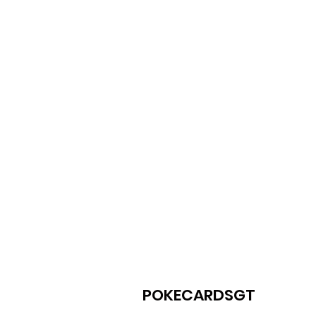
POKECARDSGT