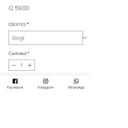
Precio
Q 59.00
Idioma
*
Cantidad
*
Agotado
Facebook
Instagram
WhatsApp
Notificar al estar disponible
POKECARDSGT