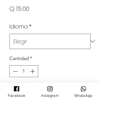
Precio
Q 15.00
Idioma
*
Cantidad
*
Agotado
Facebook
Instagram
WhatsApp
Notificar al estar disponible
POKECARDSGT