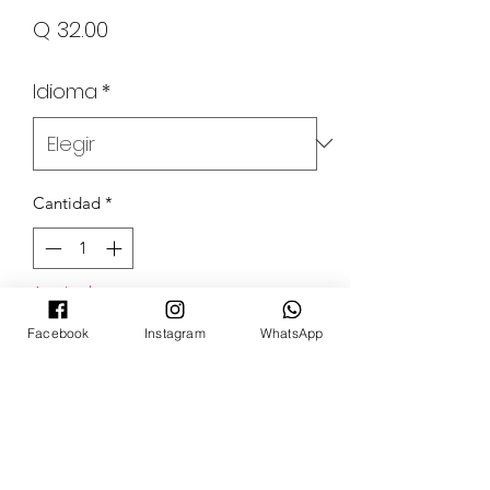
Precio
Q 32.00
Idioma
*
Cantidad
*
Agotado
Facebook
Instagram
WhatsApp
Notificar al estar disponible
POKECARDSGT