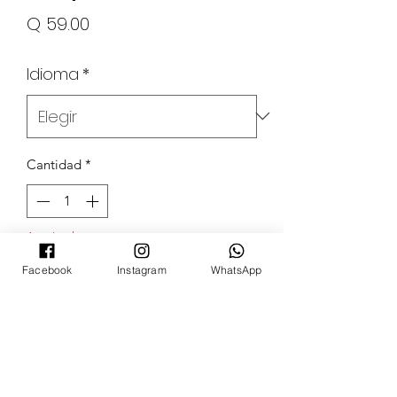
Precio
Q 59.00
Idioma
*
Cantidad
*
Agotado
Facebook
Instagram
WhatsApp
Notificar al estar disponible
POKECARDSGT