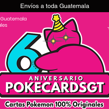
Envíos a toda Guatemala
 Guatemala
ales