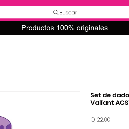
Buscar
Productos 100% originales
Set de dado
Valiant ACS
Precio
Q 22.00