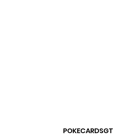
POKECARDSGT