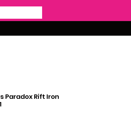
s Paradox Rift Iron
1