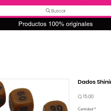
Buscar
Productos 100% originales
Dados Shini
Precio
Q 15.00
Cantidad
*