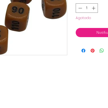
Agotado
Notific