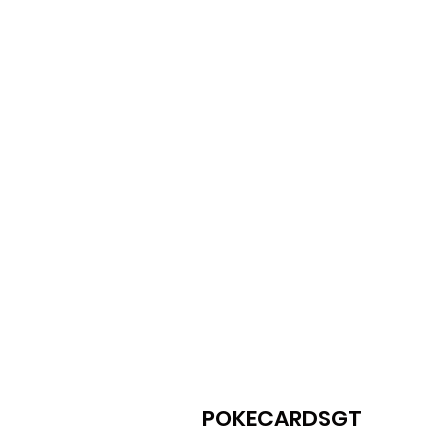
POKECARDSGT