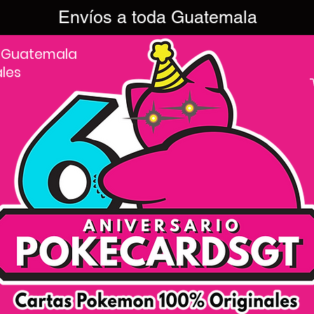
Envíos a toda Guatemala
 Guatemala
ales