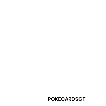
POKECARDSGT