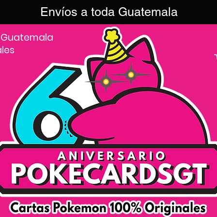
Envíos a toda Guatemala
 Guatemala
ales