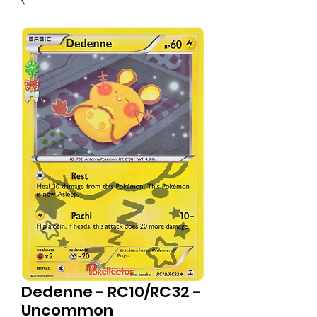
Dedenne - RC10/RC32 -
Uncommon