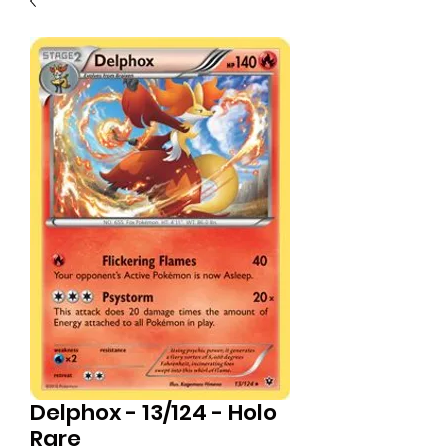
Delphox - 13/124 - Holo
Rare