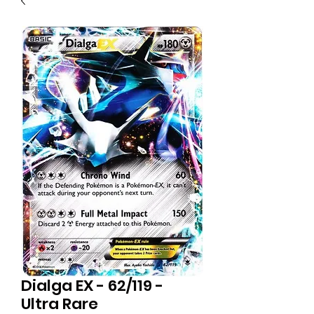
Dialga EX - 62/119 -
Ultra Rare