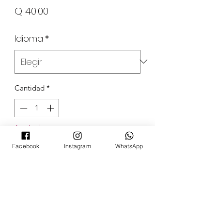
Precio
Q 40.00
Idioma
*
Cantidad
*
Agotado
Facebook
Instagram
WhatsApp
Notificar al estar disponible
POKECARDSGT