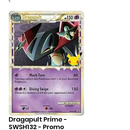
Dragapult Prime -
SWSH132 - Promo