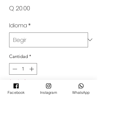
Precio
Q 20.00
Idioma
*
Cantidad
*
Agotado
Facebook
Instagram
WhatsApp
Notificar al estar disponible
POKECARDSGT