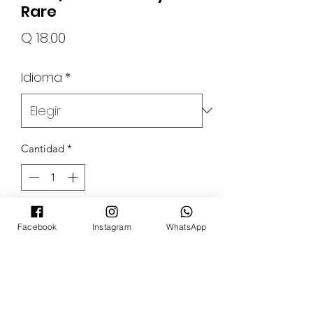
Rare
Precio
Q 18.00
Idioma
*
Cantidad
*
Agotado
Facebook
Instagram
WhatsApp
Notificar al estar disponible