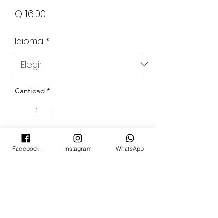
Precio
Q 16.00
Idioma
*
Cantidad
*
Agotado
Facebook
Instagram
WhatsApp
Notificar al estar disponible
POKECARDSGT