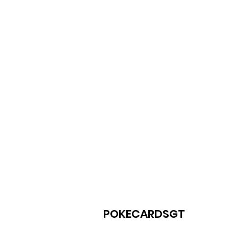
POKECARDSGT