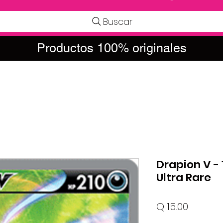
Buscar
Productos 100% originales
Drapion V - 1
Ultra Rare
Precio
Q 15.00