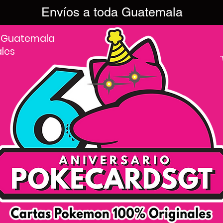
Envíos a toda Guatemala
 Guatemala
ales