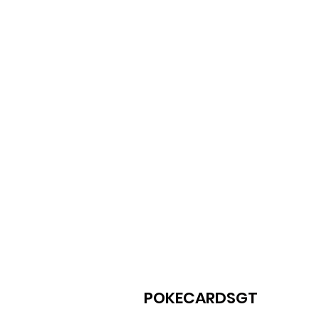
POKECARDSGT