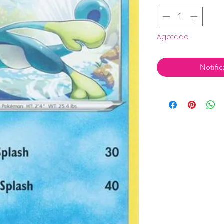
Agotado
Notific