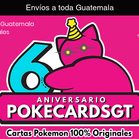
Envíos a toda Guatemala
 Guatemala
ales