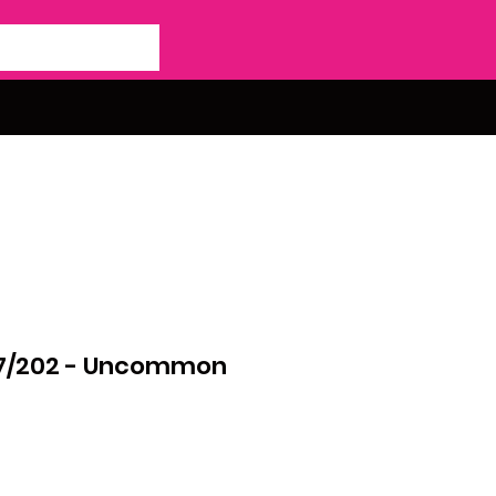
057/202 - Uncommon