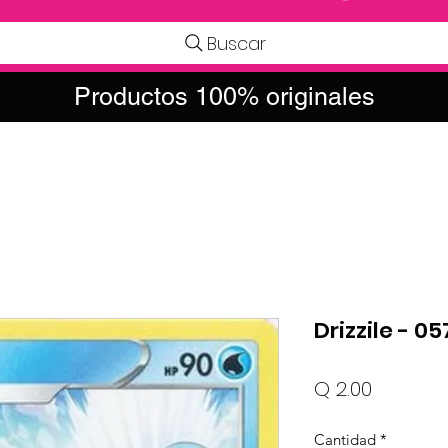
Buscar
Productos 100% originales
Drizzile - 
Precio
Q 2.00
Cantidad
*