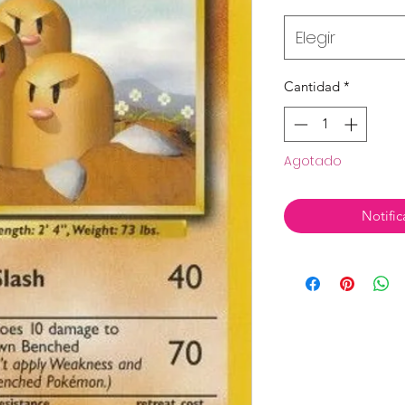
Elegir
Cantidad
*
Agotado
Notific