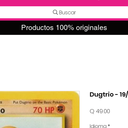
Buscar
Productos 100% originales
Dugtrio - 19
Precio
Q 49.00
Idioma
*