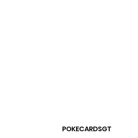
POKECARDSGT