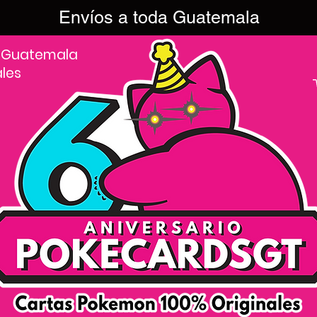
Envíos a toda Guatemala
 Guatemala
ales