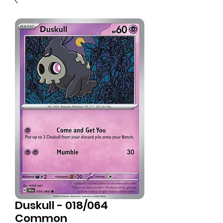
Duskull - 018/064
Common