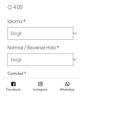
Precio
Q 4.00
Idioma
*
Normal / Reverse Holo
*
Cantidad
*
Facebook
Instagram
WhatsApp
Agregar al carrito