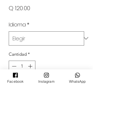
Precio
Q 120.00
Idioma
*
Cantidad
*
Facebook
Instagram
WhatsApp
Agregar al carrito
POKECARDSGT
Contacto