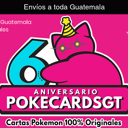
Envíos a toda Guatemala
 Guatemala
ales