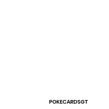
POKECARDSGT