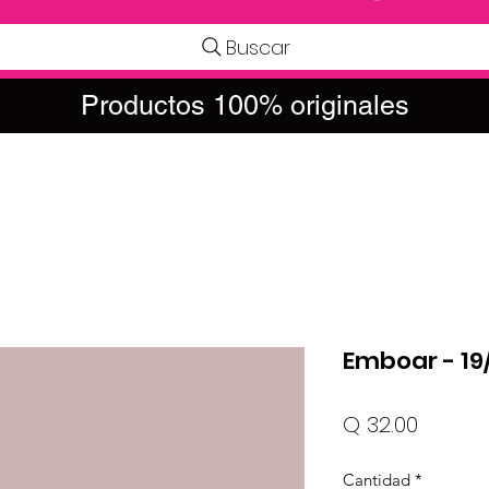
Buscar
Productos 100% originales
Emboar - 19/
Precio
Q 32.00
Cantidad
*