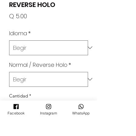
REVERSE HOLO
Precio
Q 5.00
Idioma
*
Normal / Reverse Holo
*
Cantidad
*
Facebook
Instagram
WhatsApp
Agregar al carrito