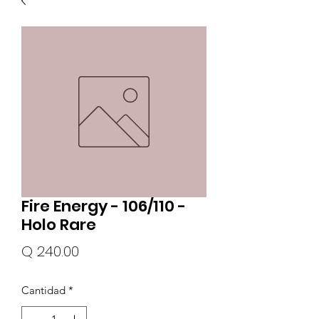
Fire Energy - 106/110 -
Holo Rare
Precio
Q 240.00
Cantidad
*