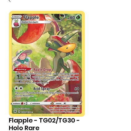
Flapple - TG02/TG30 -
Holo Rare