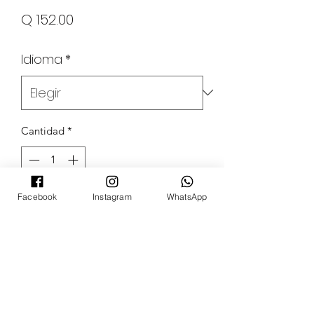
Precio
Q 152.00
Idioma
*
Cantidad
*
Facebook
Instagram
WhatsApp
Agregar al carrito
POKECARDSGT
Contacto