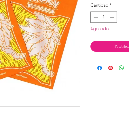
Cantidad
*
Agotado
Notific