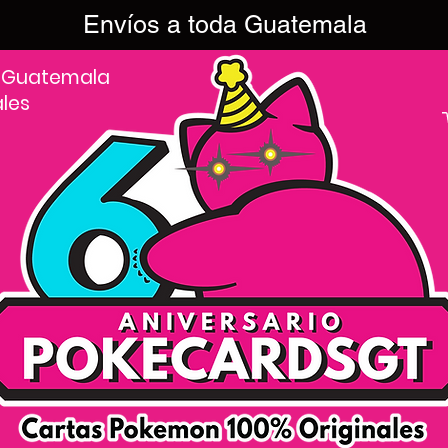
Envíos a toda Guatemala
 Guatemala
ales