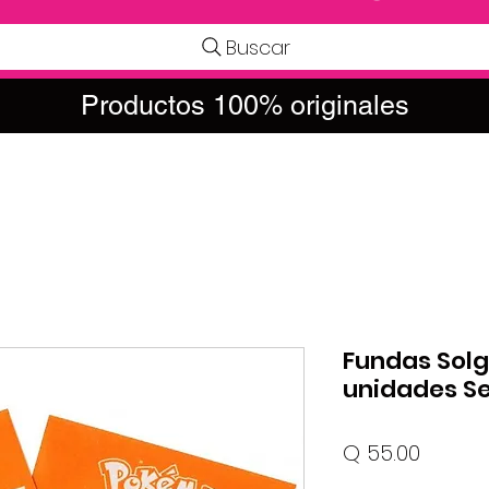
Buscar
Productos 100% originales
Fundas Solg
unidades Se
Precio
Q 55.00