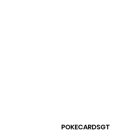
POKECARDSGT