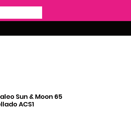
aleo Sun & Moon 65
llado ACS1