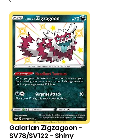
Galarian Zigzagoon -
SV78/SV122 - Shiny