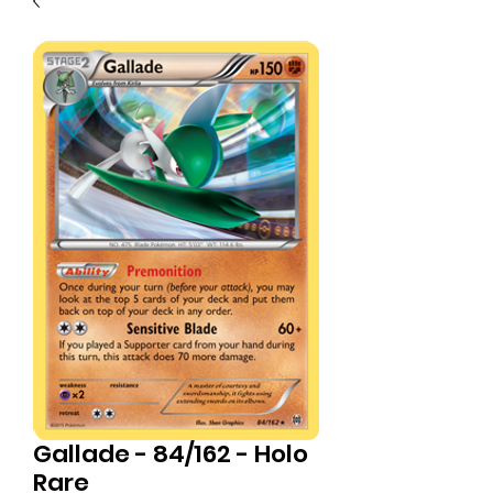
Gallade - 84/162 - Holo
Rare