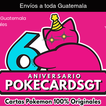
Envíos a toda Guatemala
 Guatemala
ales