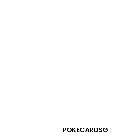
POKECARDSGT