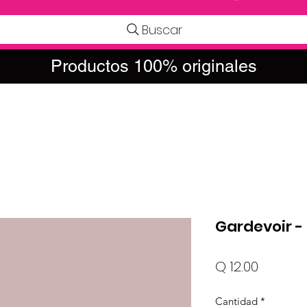
Buscar
Productos 100% originales
Gardevoir - 
Precio
Q 12.00
Cantidad
*