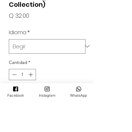
Collection)
Precio
Q 32.00
Idioma
*
Cantidad
*
Agotado
Facebook
Instagram
WhatsApp
Notificar al estar disponible