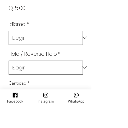
Precio
Q 5.00
Idioma
*
Holo / Reverse Holo
*
Cantidad
*
Facebook
Instagram
WhatsApp
Agregar al carrito