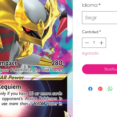
Idioma
*
Elegir
Cantidad
*
Agotado
Notific