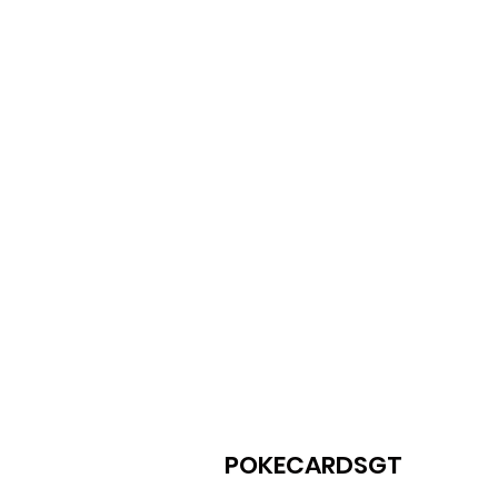
POKECARDSGT