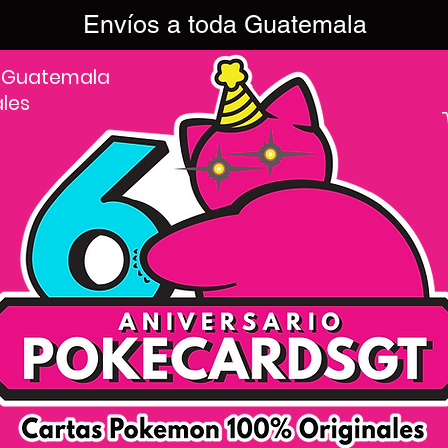
Envíos a toda Guatemala
 Guatemala
ales