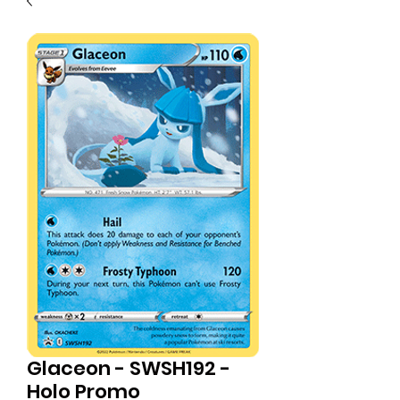
Glaceon - SWSH192 -
Holo Promo